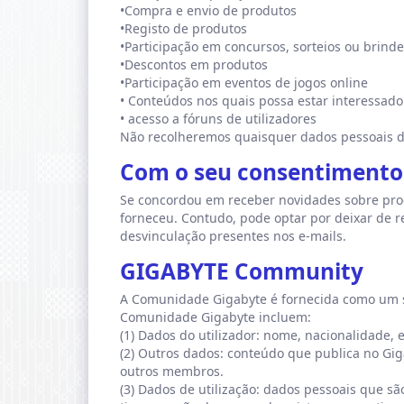
•Compra e envio de produtos
•Registo de produtos
•Participação em concursos, sorteios ou brinde
•Descontos em produtos
•Participação em eventos de jogos online
• Conteúdos nos quais possa estar interessado
• acesso a fóruns de utilizadores
Não recolheremos quaisquer dados pessoais do 
Com o seu consentimento
Se concordou em receber novidades sobre prod
forneceu. Contudo, pode optar por deixar de r
desvinculação presentes nos e-mails.
GIGABYTE Community
A Comunidade Gigabyte é fornecida como um se
Comunidade Gigabyte incluem:
(1) Dados do utilizador: nome, nacionalidade, 
(2) Outros dados: conteúdo que publica no Giga
outros membros.
(3) Dados de utilização: dados pessoais que sã