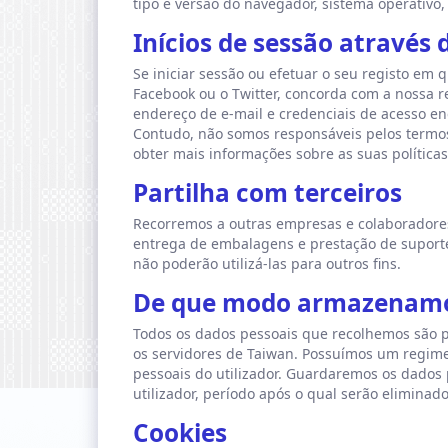
tipo e versão do navegador, sistema operativo,
Inícios de sessão através 
Se iniciar sessão ou efetuar o seu registo em
Facebook ou o Twitter, concorda com a nossa 
endereço de e-mail e credenciais de acesso e
Contudo, não somos responsáveis pelos termos d
obter mais informações sobre as suas políticas
Partilha com terceiros
Recorremos a outras empresas e colaborador
entrega de embalagens e prestação de suporte
não poderão utilizá-las para outros fins.
De que modo armazenamo
Todos os dados pessoais que recolhemos são 
os servidores de Taiwan. Possuímos um regime
pessoais do utilizador. Guardaremos os dados 
utilizador, período após o qual serão eliminado
Cookies