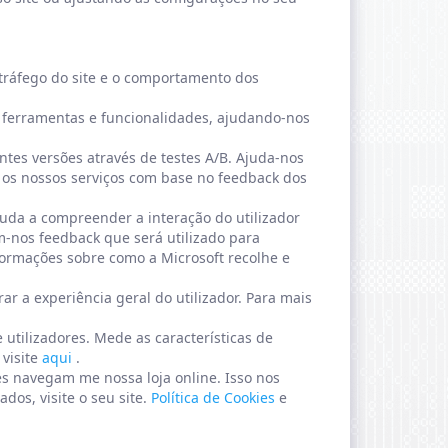
o tráfego do site e o comportamento dos
e ferramentas e funcionalidades, ajudando-nos
tes versões através de testes A/B. Ajuda-nos
 os nossos serviços com base no feedback dos
juda a compreender a interação do utilizador
m-nos feedback que será utilizado para
nformações sobre como a Microsoft recolhe e
r a experiência geral do utilizador. Para mais
utilizadores. Mede as características de
visite
aqui
.
les navegam me nossa loja online. Isso nos
dos, visite o seu site.
Política de Cookies
e