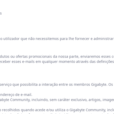
s
utilizador que não necessitemos para lhe fornecer e administrar 
utos ou ofertas promocionais da nossa parte, enviaremos esses 
eceber esses e-mails em qualquer momento através das definições 
rviço que possibilita a interação entre os membros Gigabyte. Os
endereço de e-mail.
byte Community, incluindo, sem caráter exclusivo, artigos, imagen
o recolhidos quando acede e/ou utiliza o Gigabyte Community, inclui