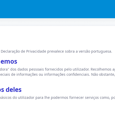
a Declaração de Privacidade prevalece sobra a versão portuguesa.
lhemos
adora" dos dados pessoais fornecidos pelo utilizador. Recolhemos 
peciais de informações ou informações confidenciais. Não obstante, 
s deles
ásicos do utilizador para lhe podermos fornecer serviços como, p