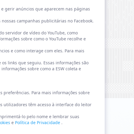
r e gerir anúncios que aparecem nas páginas
as nossas campanhas publicitárias no Facebook.
 do servidor de vídeo do YouTube, como
nformações sobre como o YouTube recolhe e
ncios e como interage com eles. Para mais
 e os links que seguiu. Essas informações são
is informações sobre como a ESW coleta e
as preferências. Para mais informações sobre
utilizadores têm acesso à interface do leitor
umprimentá-lo pelo nome e lembrar suas
ookies
e
Política de Privacidade
.