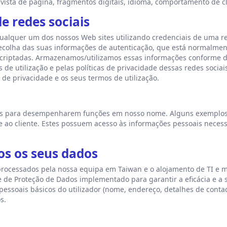
 vista de página, fragmentos digitais, idioma, comportamento de cl
de redes sociais
 qualquer um dos nossos Web sites utilizando credenciais de uma re
recolha das suas informações de autenticação, que está normalmen
ncriptadas. Armazenamos/utilizamos essas informações conforme de
e utilização e pelas políticas de privacidade dessas redes sociais 
 de privacidade e os seus termos de utilização.
es para desempenharem funções em nosso nome. Alguns exemplo
 ao cliente. Estes possuem acesso às informações pessoais neces
s os seus dados
processados pela nossa equipa em Taiwan e o alojamento de TI e
 de Proteção de Dados implementado para garantir a eficácia e 
pessoais básicos do utilizador (nome, endereço, detalhes de contac
s.