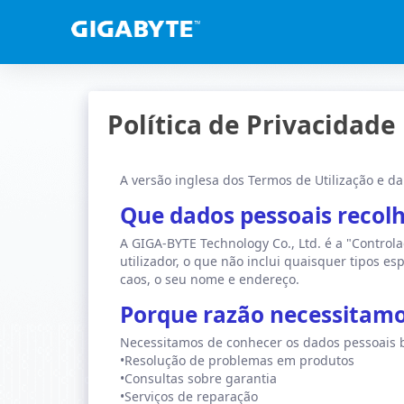
Política de Privacidade
A versão inglesa dos Termos de Utilização e d
Que dados pessoais reco
A GIGA-BYTE Technology Co., Ltd. é a "Control
utilizador, o que não inclui quaisquer tipos es
caos, o seu nome e endereço.
Porque razão necessitamo
Necessitamos de conhecer os dados pessoais b
•Resolução de problemas em produtos
•Consultas sobre garantia
•Serviços de reparação