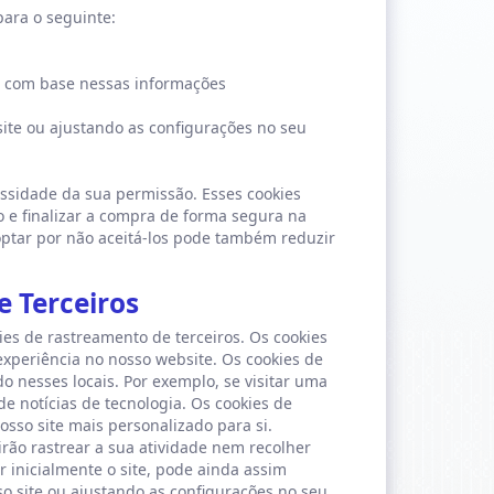
para o seguinte:
s com base nessas informações
 site ou ajustando as configurações no seu
ssidade da sua permissão. Esses cookies
o e finalizar a compra de forma segura na
optar por não aceitá-los pode também reduzir
e Terceiros
ies de rastreamento de terceiros. Os cookies
experiência no nosso website. Os cookies de
 nesses locais. Por exemplo, se visitar uma
 notícias de tecnologia. Os cookies de
sso site mais personalizado para si.
irão rastrear a sua atividade nem recolher
r inicialmente o site, pode ainda assim
so site ou ajustando as configurações no seu