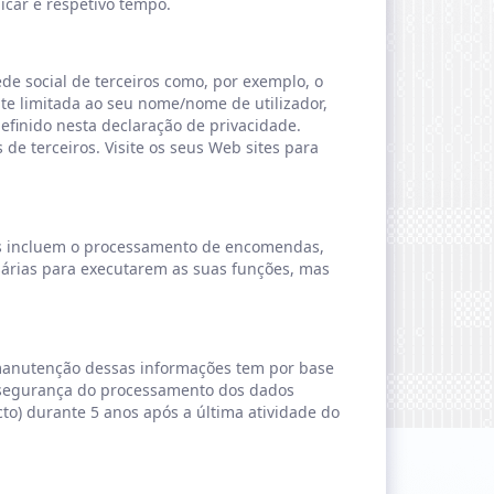
icar e respetivo tempo.
de social de terceiros como, por exemplo, o
te limitada ao seu nome/nome de utilizador,
finido nesta declaração de privacidade.
de terceiros. Visite os seus Web sites para
s incluem o processamento de encomendas,
sárias para executarem as suas funções, mas
 manutenção dessas informações tem por base
a segurança do processamento dos dados
to) durante 5 anos após a última atividade do